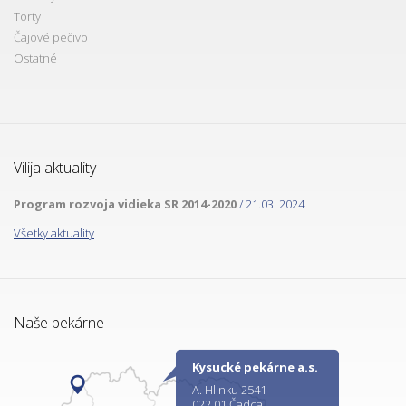
Torty
Čajové pečivo
Ostatné
Vilija aktuality
Program rozvoja vidieka SR 2014-2020
/ 21.03. 2024
Všetky aktuality
Naše pekárne
Kysucké pekárne a.s.
A. Hlinku 2541
022 01 Čadca