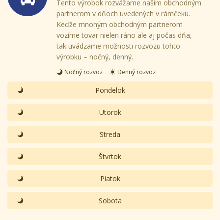
Tento výrobok rozvážame našim obchodným
partnerom v dňoch uvedených v rámčeku.
Keďže mnohým obchodným partnerom
vozíme tovar nielen ráno ale aj počas dňa,
tak uvádzame možnosti rozvozu tohto
výrobku – nočný, denný.
Nočný rozvoz
Denný rozvoz
Pondelok
Utorok
Streda
Štvrtok
Piatok
Sobota