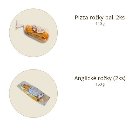
Pizza rožky bal. 2ks
140 g
Anglické rožky (2ks)
150 g