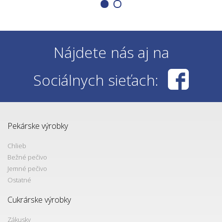
Nájdete nás aj na
Sociálnych sieťach:
Pekárske výrobky
Chlieb
Bežné pečivo
Jemné pečivo
Ostatné
Cukrárske výrobky
Zákusky