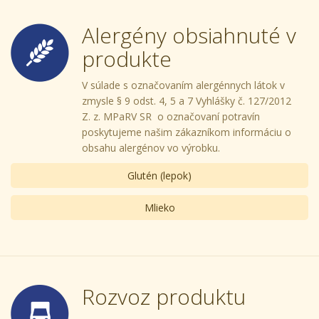
Alergény obsiahnuté v
produkte
V súlade s označovaním alergénnych látok v
zmysle § 9 odst. 4, 5 a 7 Vyhlášky č. 127/2012
Z. z. MPaRV SR o označovaní potravín
poskytujeme našim zákazníkom informáciu o
obsahu alergénov vo výrobku.
Glutén (lepok)
Mlieko
Rozvoz produktu