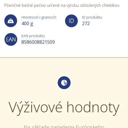
Pšeničné bežné pečivo určené na výrobu obložených chlebíkov.
Hmotnosť v gramoch
ID produktu
400 g
272
EAN produktu
8586008821509
Výživové hodnoty
Na základe nariadenia Európskeho