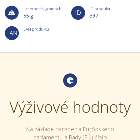
Hmotnosť v gramoch
ID produktu
55 g
397
EAN produktu
Výživové hodnoty
Na základe nariadenia Európskeho
parlamentu a Rady (EÚ) číslo