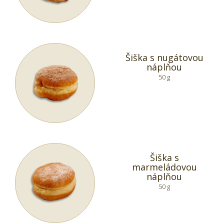
Šiška s nugátovou
náplňou
50 g
Šiška s
marmeládovou
náplňou
50 g