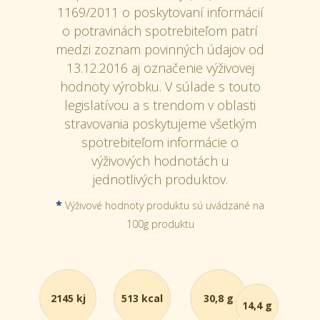
1169/2011 o poskytovaní informácií
o potravinách spotrebiteľom patrí
medzi zoznam povinných údajov od
13.12.2016 aj označenie výživovej
hodnoty výrobku. V súlade s touto
legislatívou a s trendom v oblasti
stravovania poskytujeme všetkým
spotrebiteľom informácie o
výživových hodnotách u
jednotlivých produktov.
*
Výživové hodnoty produktu sú uvádzané na
100g produktu
2145 kj
513 kcal
30,8 g
14,4 g