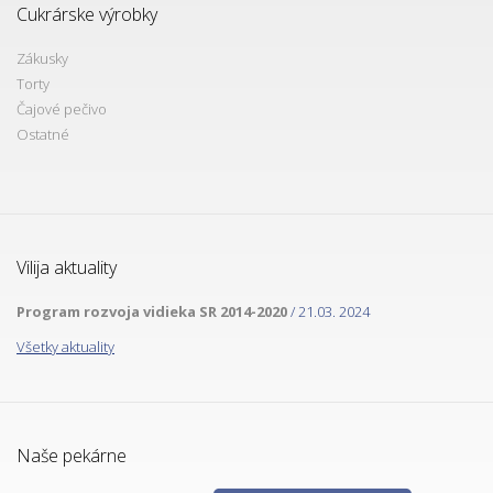
Cukrárske výrobky
Zákusky
Torty
Čajové pečivo
Ostatné
Vilija aktuality
Program rozvoja vidieka SR 2014-2020
/ 21.03. 2024
Všetky aktuality
Naše pekárne