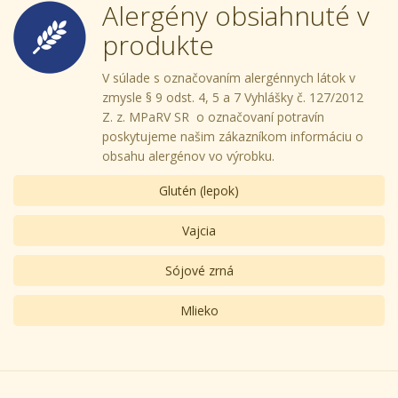
Alergény obsiahnuté v
produkte
V súlade s označovaním alergénnych látok v
zmysle § 9 odst. 4, 5 a 7 Vyhlášky č. 127/2012
Z. z. MPaRV SR o označovaní potravín
poskytujeme našim zákazníkom informáciu o
obsahu alergénov vo výrobku.
Glutén (lepok)
Vajcia
Sójové zrná
Mlieko