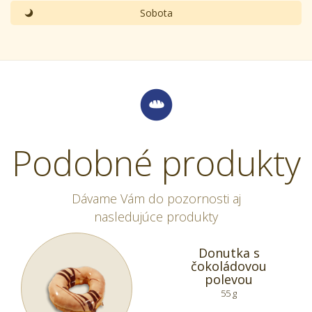
Sobota
Podobné produkty
Dávame Vám do pozornosti aj
nasledujúce produkty
Donutka s
čokoládovou
polevou
55 g