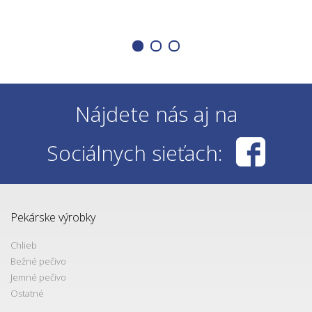
Nájdete nás aj na
Sociálnych sieťach:
Pekárske výrobky
Chlieb
Bežné pečivo
Jemné pečivo
Ostatné