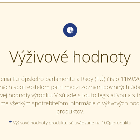
Výživové hodnoty
denia Európskeho parlamentu a Rady (EÚ) číslo 1169/2
vinách spotrebiteľom patrí medzi zoznam povinných údaj
vej hodnoty výrobku. V súlade s touto legislatívou a s 
eme všetkým spotrebiteľom informácie o výživových hod
produktov.
*
Výživové hodnoty produktu sú uvádzané na 100g produktu