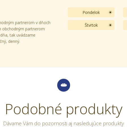
Pondelok
hodným partnerom v dňoch
Štvrtok
m obchodným partnerom
s dňa, tak uvádzame
čný, denný.
Podobné produkty
Dávame Vám do pozornosti aj nasledujúce produkty