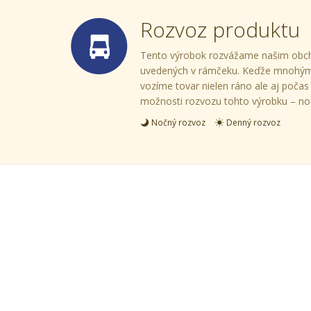
Rozvoz produktu
Tento výrobok rozvážame našim obc
uvedených v rámčeku. Keďže mnohý
vozíme tovar nielen ráno ale aj poča
možnosti rozvozu tohto výrobku – no
Nočný rozvoz
Denný rozvoz