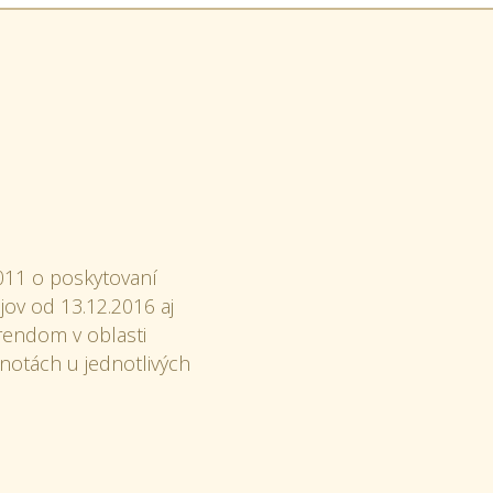
011 o poskytovaní
ov od 13.12.2016 aj
trendom v oblasti
notách u jednotlivých