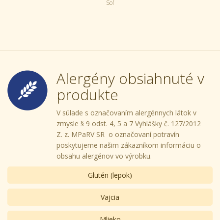
Soľ
Alergény obsiahnuté v
produkte
V súlade s označovaním alergénnych látok v
zmysle § 9 odst. 4, 5 a 7 Vyhlášky č. 127/2012
Z. z. MPaRV SR o označovaní potravín
poskytujeme našim zákazníkom informáciu o
obsahu alergénov vo výrobku.
Glutén (lepok)
Vajcia
Mlieko