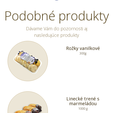
Podobné produkty
Dávame Vám do pozornosti aj
nasledujúce produkty
Rožky vanilkové
300g
Linecké trené s
marmeládou
1000 g