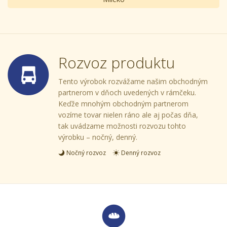
Rozvoz produktu
Tento výrobok rozvážame našim obchodným
partnerom v dňoch uvedených v rámčeku.
Keďže mnohým obchodným partnerom
vozíme tovar nielen ráno ale aj počas dňa,
tak uvádzame možnosti rozvozu tohto
výrobku – nočný, denný.
Nočný rozvoz
Denný rozvoz