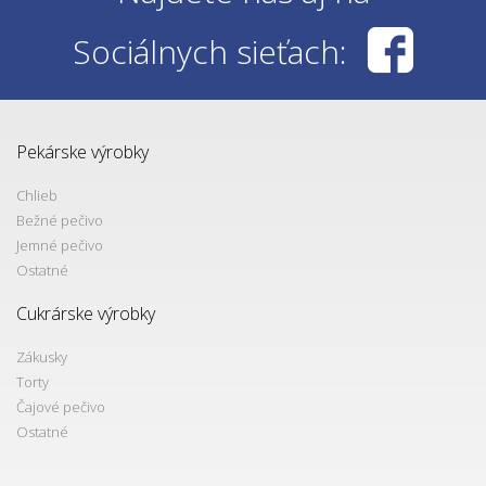
Sociálnych sieťach:
Pekárske výrobky
Chlieb
Bežné pečivo
Jemné pečivo
Ostatné
Cukrárske výrobky
Zákusky
Torty
Čajové pečivo
Ostatné