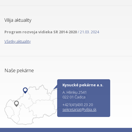
Vilija aktuality
Program rozvoja vidieka SR 2014-2020
/ 21.03. 2024
Všetky aktuality
Naše pekárne
Kysucké pekárne a.s.
A. Hlinku 2541
022 01 Čadca
+421(41)430 23 20
sekretariat@vilija.sk