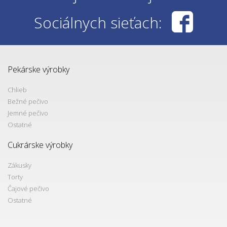
Sociálnych sieťach:
Pekárske výrobky
Chlieb
Bežné pečivo
Jemné pečivo
Ostatné
Cukrárske výrobky
Zákusky
Torty
Čajové pečivo
Ostatné