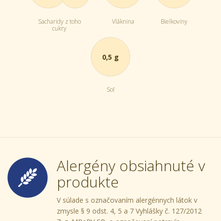
Sacharidy z toho
Vláknina
Bielkoviny
cukry
0,5 g
Soľ
Alergény obsiahnuté v
produkte
V súlade s označovaním alergénnych látok v
zmysle § 9 odst. 4, 5 a 7 Vyhlášky č. 127/2012