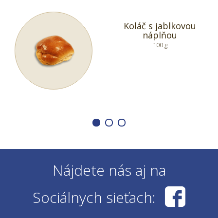
Koláč s jablkovou
náplňou
100 g
Nájdete nás aj na
Sociálnych sieťach: