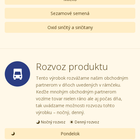
Sezamové semená
Oxid siričitý a siričitany
Rozvoz produktu
Tento výrobok rozvážame našim obchodným
partnerom v dňoch uvedených v rámčeku.
Keďže mnohým obchodným partnerom
vozíme tovar nielen ráno ale aj počas dňa,
tak uvádzame možnosti rozvozu tohto
výrobku – nočný, denný.
Nočný rozvoz
Denný rozvoz
Pondelok