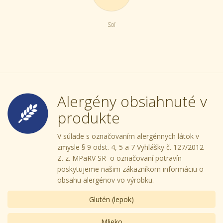
Soľ
Alergény obsiahnuté v
produkte
V súlade s označovaním alergénnych látok v
zmysle § 9 odst. 4, 5 a 7 Vyhlášky č. 127/2012
Z. z. MPaRV SR o označovaní potravín
poskytujeme našim zákazníkom informáciu o
obsahu alergénov vo výrobku.
Glutén (lepok)
Mlieko