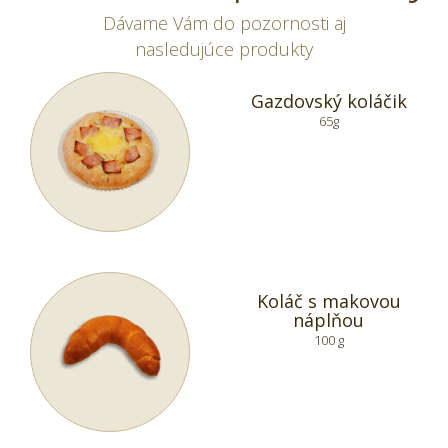
Dávame Vám do pozornosti aj
nasledujúce produkty
Gazdovský koláčik
65g
Koláč s makovou
náplňou
100 g