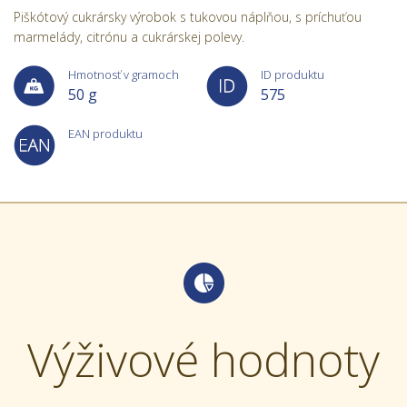
Piškótový cukrársky výrobok s tukovou náplňou, s príchuťou
marmelády, citrónu a cukrárskej polevy.
Hmotnosť v gramoch
ID produktu
50 g
575
EAN produktu
Výživové hodnoty