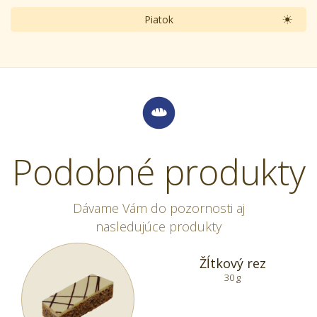
Piatok
Podobné produkty
Dávame Vám do pozornosti aj
nasledujúce produkty
Žĺtkový rez
30 g