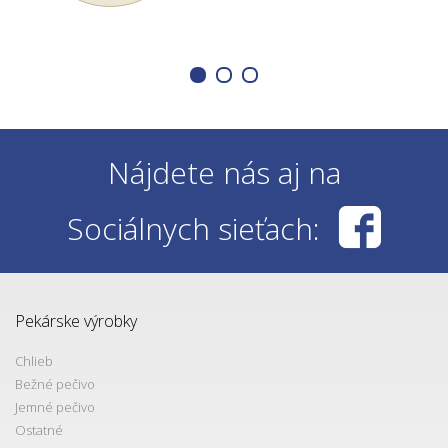
Nájdete nás aj na
Sociálnych sieťach:
Pekárske výrobky
Chlieb
Bežné pečivo
Jemné pečivo
Ostatné