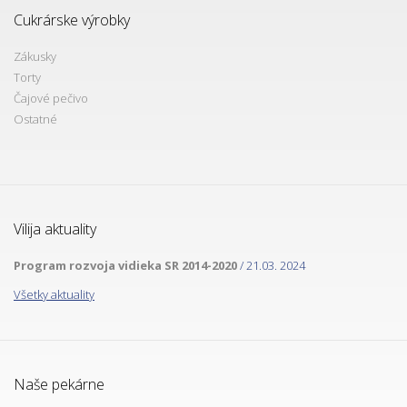
Cukrárske výrobky
Zákusky
Torty
Čajové pečivo
Ostatné
Vilija aktuality
Program rozvoja vidieka SR 2014-2020
/ 21.03. 2024
Všetky aktuality
Naše pekárne