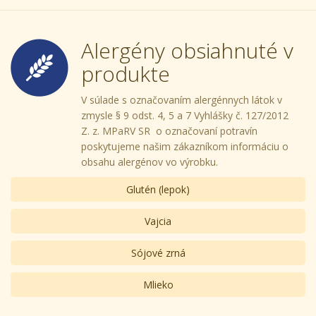
Alergény obsiahnuté v
produkte
V súlade s označovaním alergénnych látok v
zmysle § 9 odst. 4, 5 a 7 Vyhlášky č. 127/2012
Z. z. MPaRV SR o označovaní potravín
poskytujeme našim zákazníkom informáciu o
obsahu alergénov vo výrobku.
Glutén (lepok)
Vajcia
Sójové zrná
Mlieko